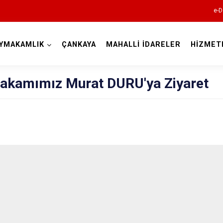
e-D
YMAKAMLIK
ÇANKAYA
MAHALLİ İDARELER
HİZMET
Ankara
akamımız Murat DURU'ya Ziyaret
Akyurt
Altındağ
Ayaş
Bala
Beypazarı
Çamlıdere
Çankaya