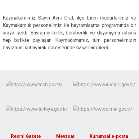
Kaymakamımız Sayın Avni Oral, ilçe birim müdürlerimiz ve
Kaymakamlık personelimiz ile bayramlaşma programında bir
araya geldi. Bayramın birlik, beraberlik ve dayanışma ruhunu
hep birlikte paylaşan Kaymakamımız, tüm personelimizin
bayramını kutlayarak görevlerinde başarılar diledi.
Resmi Gazete
Mevzuat
Kurumsal e-posta